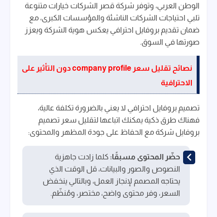
الوطن العربي، وتوفر شركة قصر الشركات خيارات متنوعة
تلبي احتياجات الشركات الناشئة والمؤسسات الكبرى، مع
ضمان تقديم بروفايل احترافي يعكس هوية الشركة ويعزز
صورتها في السوق.
نصائح تقليل سعر company profile دون التأثير على
الاحترافية
تصميم بروفايل احترافي لا يعني بالضرورة تكلفة عالية،
فهناك طرق ذكية يمكنك اتباعها لتقليل سعر تصميم
بروفايل شركة مع الحفاظ على جودة المظهر والمحتوى:
حضّر المحتوى مسبقًا:
كلما زادت جاهزية
النصوص والصور والبيانات، قل الوقت الذي
يحتاجه المصمم لإنجاز العمل، وبالتالي ينخفض
السعر، وفر محتوى واضح، مختصر، ومُنظّم.