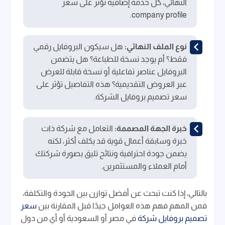
النهائي، كل خدمة إضافية تؤثر على سعر
company profile.
نوع الملف النهائي:
هل سيكون البروفايل رقمي
فقط؟ أم يوجد نسخة للطباعة؟ هل يتضمن
البروفايل عناصر تفاعلية أو نسخة قابلة للعرض
عبر العروض التقديمية؟ هذه التفاصيل تؤثر على
سعر تصميم بروفايل الشركة.
خبرة الجهة المصممة:
التعامل مع شركة ذات
خبرة وسابقة أعمال قوية قد يكلف أكثر، لكنه
يضمن جودة احترافية ونتائج تليق بصورة شركتك
أمام العملاء والمستثمرين.
بالتالي، إذا كنت تبحث عن أفضل توازن بين الجودة والتكلفة،
فمن المهم فهم هذه العوامل جيدًا قبل المقارنة بين
سعر
تصميم بروفايل شركة
في مصر أو السعودية أو أي من دول