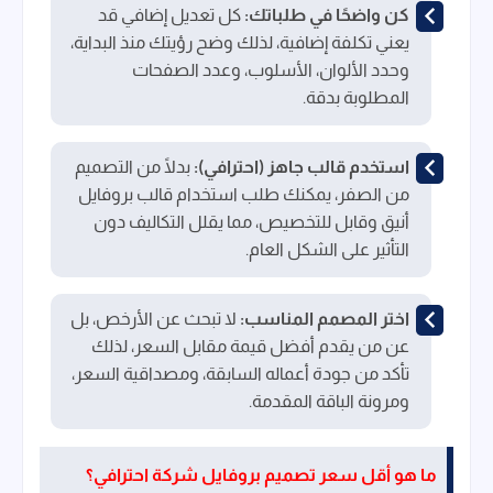
كن واضحًا في طلباتك:
كل تعديل إضافي قد
يعني تكلفة إضافية، لذلك وضح رؤيتك منذ البداية،
وحدد الألوان، الأسلوب، وعدد الصفحات
المطلوبة بدقة.
استخدم قالب جاهز (احترافي):
بدلًا من التصميم
من الصفر، يمكنك طلب استخدام قالب بروفايل
أنيق وقابل للتخصيص، مما يقلل التكاليف دون
التأثير على الشكل العام.
اختر المصمم المناسب:
لا تبحث عن الأرخص، بل
عن من يقدم أفضل قيمة مقابل السعر، لذلك
تأكد من جودة أعماله السابقة، ومصداقية السعر،
ومرونة الباقة المقدمة.
ما هو أقل سعر تصميم بروفايل شركة احترافي؟