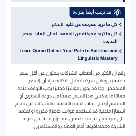
قد ترغب أيضاً بقراءة
كل ما تريد معرفته عن كلية الاعلام
كل ما تريد معرفته عن المعهد العالي للغات بمصر
الجديدة
Learn Quran Online: Your Path to Spiritual and
Linguistic Mastery
رغم أن الكثير من أصحاب الشركات يبحثون عن أقل سعر
تصميم بروفايل شركة لتقليل التكاليف، إلا أن السعر
المنخفض جدًا قد يكون مؤشرًا خطيرًا يجب التوقف عنده،
فغالبًا ما يعكس هذا السعر ضعفًا في جودة المحتوى أو
التصميم أو حتى غياب الخبرة المهنية، فالشركات التي تقدم
أسعارًا متدنية قد تستخدم قوالب جاهزة مكررة أو تعتمد
على مترجمين غير متخصصين، مما يؤثر سلبًا على هوية
الشركة ومصداقيتها أمام العملاء والمستثمرين.