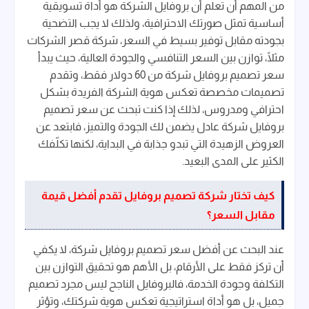
من المهم أن تعلم أن بروفايل الشركة هو أداة تسويقية
أساسية تمثل صورتك الاحترافية، ولذلك لا يجب التضحية
بجودته مقابل توفير بسيط في السعر، شركة قصر الشركات
مثلًا، توازن بين السعر التنافسي والجودة العالية، حيث يبدأ
سعر تصميم بروفايل شركة من 60 دولار فقط، وتقدم
تصميمات مخصصة تعكس هوية الشركة الفريدة بشكل
احترافي ومدروس، لذلك إذا كنت تبحث عن سعر تصميم
بروفايل شركة عادل يضمن لك الجودة والتميز، فابتعد عن
العروض الزهيدة التي تبدو جذابة في البداية، لكنها تكلّفك
الكثير على المدى البعيد.
كيف تختار شركة تصميم بروفايل تقدم أفضل قيمة
مقابل السعر؟
عند البحث عن أفضل سعر تصميم بروفايل شركة، لا يكفي
أن تركز فقط على الأرقام، بل الأهم هو تحقيق التوازن بين
التكلفة وجودة الخدمة، فالبروفايل الناجح ليس مجرد تصميم
جميل، بل هو أداة استراتيجية تعكس هوية شركتك، وتؤثر