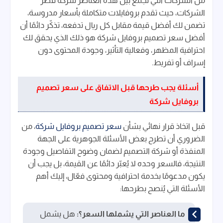
من الشركات التي تجمع بين هذه العناصر شركة قصر
الشركات، حيث تقدم بروفايلات متكاملة بأسعار مدروسة،
تضمن لك أفضل قيمة مقابل كل ريال تدفعه، تذكّر دائمًا أن
أفضل سعر تصميم بروفايل شركة هو ذلك الذي يحقق لك
احترافية المظهر، وفعالية التأثير، وجودة المحتوى دون
إسراف أو تفريط.
أسئلة يجب طرحها قبل الاتفاق على سعر تصميم
بروفايل شركة
قبل اتخاذ قرار نهائي بشأن
سعر تصميم بروفايل شركة
، من
الضروري أن تطرح بعض الأسئلة الجوهرية على الجهة
المنفذة أو شركة التصميم لضمان وضوح التفاصيل وجودة
النتيجة، فالسعر وحده لا يُعبّر دائمًا عن القيمة، بل يجب أن
يكون مدعومًا بخدمة احترافية ومحتوى فعّال، إليك أهم
الأسئلة التي يُنصح بطرحها:
ما العناصر التي يشملها السعر؟:
هل يشمل