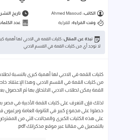
الكاتب:
Ahmed Masoud
تاريخ النشر
وقت القراءة:
للقراءة
عدد الكلما
نبذة عن المقال:
كليات القمه في الادبي لها أهمية كب
لا توجد أي من كليات القمة في القسم الادبي
كليات القمه في الادبي لها أهمية كبرى بالنسبة لطلاب 
من كليات القمة في القسم الادبي وهذا الإعتقاد خاط
القمة يمكن لطلاب الادبي الالتحاق بها ثم الحصول ب
لذلك فإن التعرف على كليات القمة الأدبية في مصر بعد
حصلوا على مجموع كبير في الثانوية العامة ويرغبون ف
على هذه الكليات الكبرى والمجالات التي من المفت
بالتفصيل في مقالنا عبر موقع مذكراتك pdf.