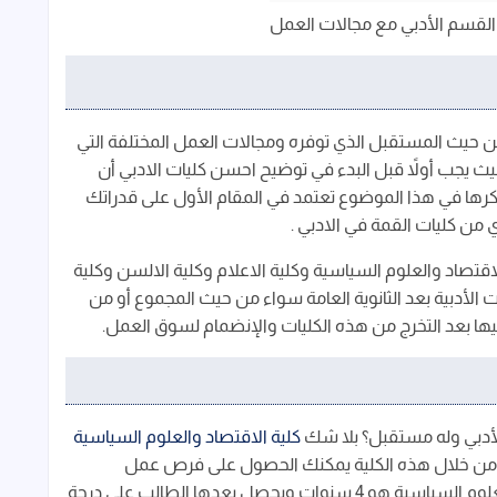
لقسم الأدبي مع مجالات العمل
 حيث المستقبل الذي توفره ومجالات العمل المختلفة التي
حيث يجب أولاً قبل البدء في توضيح احسن كليات الادبي أن
رها في هذا الموضوع تعتمد في المقام الأول على قدراتك
من كليات القمة في الادبي .
اقتصاد والعلوم السياسية وكلية الاعلام وكلية الالسن وكلية
ات الأدبية بعد الثانوية العامة سواء من حيث المجموع أو من
ا بعد التخرج من هذه الكليات والإنضمام لسوق العمل.
للأدبي وله مستقبل؟ بلا شك
كلية الاقتصاد والعلوم السياسية
ه من خلال هذه الكلية يمكنك الحصول على فرص عمل
مرموقة ، حيث أن مدة الدراسة في كلية الاقتصاد والعلوم السياسية هو 4 سنوات ويحصل بعدها الطالب على درجة