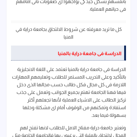
بأنفسهم بشكل جيد كى يواجهوا أى صعوبات تأتى أمامهم
فى حياتهم العملية.
كل ما تريد معرفته عن شروط الالتحاق بجامعة دراية في
المنيا
الدراسة فى جامعة دراية بالمنيا
الدراسة فى جامعة دراية بالمنيا تعتمد على اللغة الانجليزية
بالتأكيد وعلى التدريب المستمر للطلاب وتعليمهم المهارات
اللازمة فى كل مجال فكل طالب حسب مجالها الذى دخل
فيها فهنا الجامعة تهتم بجميع الجوانب وتعمل على جذب
تركيز الطالب على الاشياء العملية لأنها تجعلهم أكثر
استفادة وتمكنهم من الوقوف أمام اى مشكلة وحلها
بسهولة فيما بعد.
وتعتبر جامعة دراية مفتاح الامل للطلاب لانها تفتح لهم
المجال لالتحاق بالملية التى يرغبون بها فالجامعة الخاصة مثل