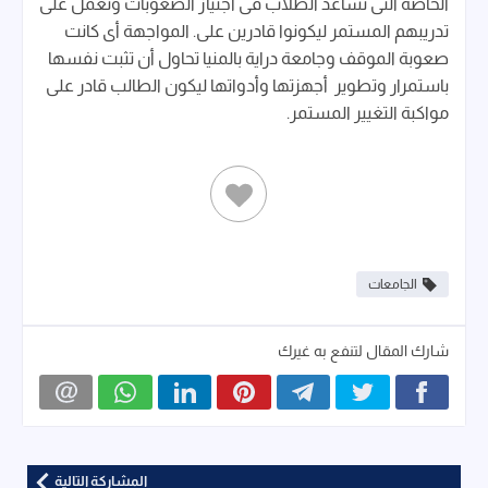
الخاصة التى تساعد الطلاب فى اجتياز الصعوبات وتعمل على
تدريبهم المستمر ليكونوا قادرين على. المواجهة أى كانت
صعوبة الموقف وجامعة دراية بالمنيا تحاول أن تثبت نفسها
باستمرار وتطوير أجهزتها وأدواتها ليكون الطالب قادر على
مواكبة التغيير المستمر.
الجامعات
شارك المقال لتنفع به غيرك
المشاركة التالية